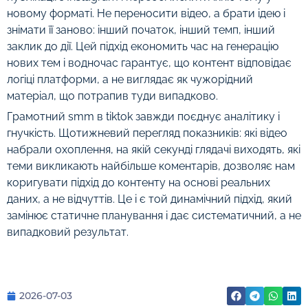
новому форматі. Не переносити відео, а брати ідею і
знімати її заново: інший початок, інший темп, інший
заклик до дії. Цей підхід економить час на генерацію
нових тем і водночас гарантує, що контент відповідає
логіці платформи, а не виглядає як чужорідний
матеріал, що потрапив туди випадково.
Грамотний smm в tiktok завжди поєднує аналітику і
гнучкість. Щотижневий перегляд показників: які відео
набрали охоплення, на якій секунді глядачі виходять, які
теми викликають найбільше коментарів, дозволяє нам
коригувати підхід до контенту на основі реальних
даних, а не відчуттів. Це і є той динамічний підхід, який
замінює статичне планування і дає систематичний, а не
випадковий результат.
2026-07-03