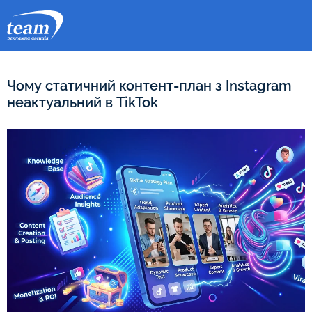
Чому статичний контент-план з Instagram
неактуальний в TikTok