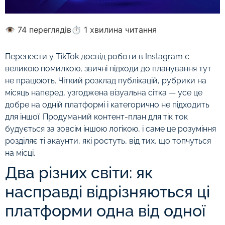
👁 74 переглядів
⏱ 1 хвилина читання
Перенести у TikTok досвід роботи в Instagram є
великою помилкою, звичні підходи до планування тут
не працюють. Чіткий розклад публікацій, рубрики на
місяць наперед, узгоджена візуальна сітка — усе це
добре на одній платформі і категорично не підходить
для іншої. Продуманий контент-план для тік ток
будується за зовсім іншою логікою, і саме це розуміння
розділяє ті акаунти, які ростуть, від тих, що топчуться
на місці.
Два різних світи: як
насправді відрізняються ці
платформи одна від одної