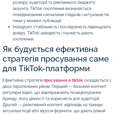
розміру аудиторії та рекламного бюджету
акаунта. TikTok: охоплення визначається
поведінковими сигналами глядачів і актуальністю
теми у момент публікації.
Instagram: стабільність і послідовність підвищують
довіру. TikTok: швидкість і гнучкість дають
охоплення.
Як будується ефективна
стратегія просування саме
для TikTok-платформи
Ефективна стратегія
просування в tiktok
складається з
двох паралельних рівнів. Перший — базовий контент:
регулярні відео, що відображають позиціонування
бренду, його цінності та корисність для аудиторії.
Другий — реактивний контент: відповідь на тренди,
актуальні події або вірусні формати, що дають різкий