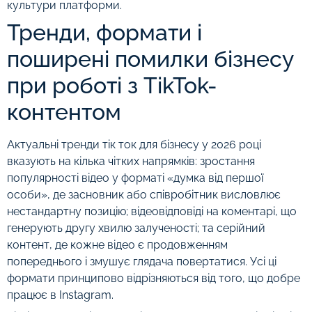
культури платформи.
Тренди, формати і
поширені помилки бізнесу
при роботі з TikTok-
контентом
Актуальні тренди тік ток для бізнесу у 2026 році
вказують на кілька чітких напрямків: зростання
популярності відео у форматі «думка від першої
особи», де засновник або співробітник висловлює
нестандартну позицію; відеовідповіді на коментарі, що
генерують другу хвилю залученості; та серійний
контент, де кожне відео є продовженням
попереднього і змушує глядача повертатися. Усі ці
формати принципово відрізняються від того, що добре
працює в Instagram.