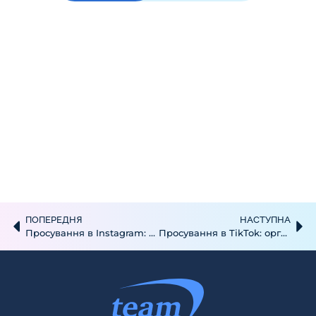
ПОПЕРЕДНЯ
НАСТУПНА
Просування в Instagram: інструменти, стратегія та реальні результати для вашого бізнесу
Просування в TikTok: органічні та платні інструменти для стрімкого зростання бізнесу