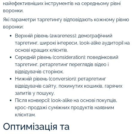
найефективніших інструментів на середньому рівні
воронки.
Які параметри таргетингу відповідають кожному рівню
воронки:
Верхній рівень (awareness): демографічний
таргетинг, широкі інтереси, look-alike аудиторії на
основі кращих клієнтів.
Середній рівень (consideration): поведінковий
таргетинг, ретаргетинг переглядів відео і
відвідувачів сторінок.
Нижній рівень (conversion): ретаргетинг
відвідувачів сайту, покинутих кошиків, гарячих
запитів у пошуку.
Після конверсії: look-alike на основі покупців,
крос-продажі суміжних продуктів наявним
клієнтам.
Оптимізація та