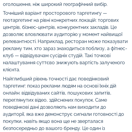
оголошення, ніж широкий географічний вибір.
Точніший варіант просторового таргетингу —
геотаргетинг на рівні конкретних локацій: торгових
центрів, бізнес-центрів, конкурентних закладів. Це
дозволяє вловлювати аудиторію у момент найвищої
релевантності. Наприклад, ресторан може показувати
рекламу тим, хто зараз знаходиться поблизу, а фітнес-
клуб — відвідувачам сусідніх студій. Такі точкові
налаштування суттєво знижують вартість залученого
клієнта.
Найглибший рівень точності дає поведінковий
таргетинг: показ реклами людям на основі їхніх дій
онлайн: відвідуваних сайтів, пошукових запитів,
переглянутих відео, здійснених покупок. Саме
поведінкові дані дозволяють нам виходити до
аудиторії, яка вже демонструє сигнали готовності до
покупки, навіть якщо вона ще не зверталася
безпосередньо до вашого бренду. Це один із