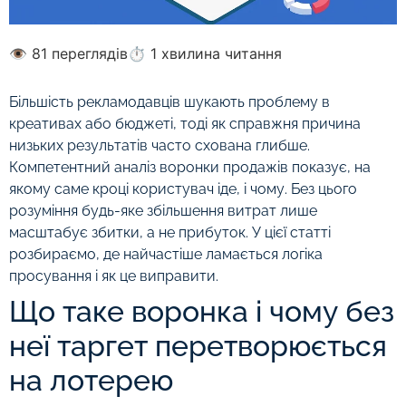
👁 81 переглядів
⏱ 1 хвилина читання
Більшість рекламодавців шукають проблему в
креативах або бюджеті, тоді як справжня причина
низьких результатів часто схована глибше.
Компетентний аналіз воронки продажів показує, на
якому саме кроці користувач іде, і чому. Без цього
розуміння будь-яке збільшення витрат лише
масштабує збитки, а не прибуток. У цієї статті
розбираємо, де найчастіше ламається логіка
просування і як це виправити.
Що таке воронка і чому без
неї таргет перетворюється
на лотерею