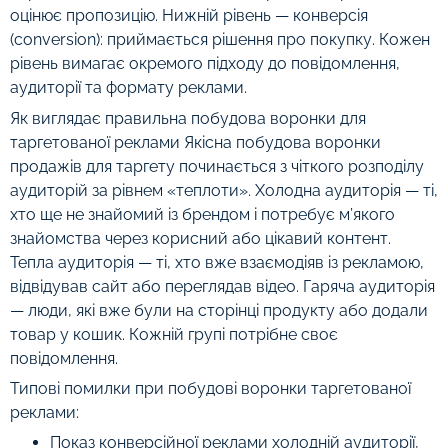
оцінює пропозицію. Нижній рівень — конверсія
(conversion): приймається рішення про покупку. Кожен
рівень вимагає окремого підходу до повідомлення,
аудиторії та формату реклами.
Як виглядає правильна побудова воронки для
таргетованої реклами Якісна побудова воронки
продажів для таргету починається з чіткого розподілу
аудиторій за рівнем «теплоти». Холодна аудиторія — ті,
хто ще не знайомий із брендом і потребує м’якого
знайомства через корисний або цікавий контент.
Тепла аудиторія — ті, хто вже взаємодіяв із рекламою,
відвідував сайт або переглядав відео. Гаряча аудиторія
— люди, які вже були на сторінці продукту або додали
товар у кошик. Кожній групі потрібне своє
повідомлення.
Типові помилки при побудові воронки таргетованої
реклами:
Показ конверсійної реклами холодній аудиторії,