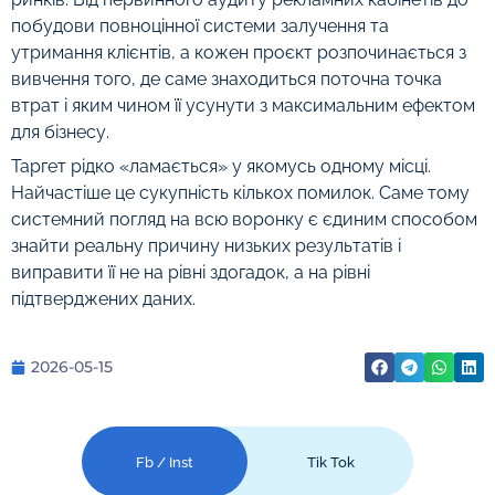
побудови повноцінної системи залучення та
утримання клієнтів, а кожен проєкт розпочинається з
вивчення того, де саме знаходиться поточна точка
втрат і яким чином її усунути з максимальним ефектом
для бізнесу.
Таргет рідко «ламається» у якомусь одному місці.
Найчастіше це сукупність кількох помилок. Саме тому
системний погляд на всю воронку є єдиним способом
знайти реальну причину низьких результатів і
виправити її не на рівні здогадок, а на рівні
підтверджених даних.
2026-05-15
Fb / Inst
Tik Tok