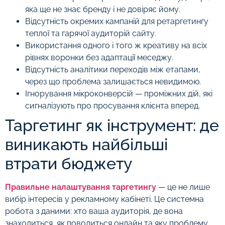
яка ще не знає бренду і не довіряє йому.
Відсутність окремих кампаній для ретаргетингу
теплої та гарячої аудиторій сайту.
Використання одного і того ж креативу на всіх
рівнях воронки без адаптації меседжу.
Відсутність аналітики переходів між етапами,
через що проблема залишається невидимою.
Ігнорування мікроконверсій — проміжних дій, які
сигналізують про просування клієнта вперед.
Таргетинг як інструмент: де
виникають найбільші
втрати бюджету
Правильне налаштування таргетингу
— це не лише
вибір інтересів у рекламному кабінеті. Це системна
робота з даними: хто ваша аудиторія, де вона
знаходиться, як поводиться онлайн та яку проблему