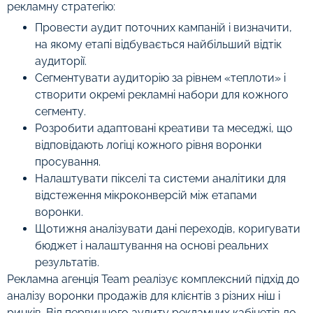
рекламну стратегію:
Провести аудит поточних кампаній і визначити,
на якому етапі відбувається найбільший відтік
аудиторії.
Сегментувати аудиторію за рівнем «теплоти» і
створити окремі рекламні набори для кожного
сегменту.
Розробити адаптовані креативи та меседжі, що
відповідають логіці кожного рівня воронки
просування.
Налаштувати пікселі та системи аналітики для
відстеження мікроконверсій між етапами
воронки.
Щотижня аналізувати дані переходів, коригувати
бюджет і налаштування на основі реальних
результатів.
Рекламна агенція Team реалізує комплексний підхід до
аналізу воронки продажів для клієнтів з різних ніш і
ринків. Від первинного аудиту рекламних кабінетів до