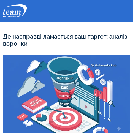
Де насправді ламається ваш таргет: аналіз
воронки