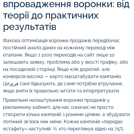
впровадження воронки: від
теорії до практичних
результатів
Фахова оптимізація воронки продажів передбачає
постійний аналіз даних на кожному переході між
етапами. Якщо з 1000 переходів на сайт лише 10
залишають заявку, проблема або у якості трафіку, або
на посадковій сторінці. Якщо клік дорогий, але
конверсія висока — варто масштабувати кампанію.
Циفري самі підказують, де саме потрібне втручання,
якщо вміти їх правильно читати та інтерпретувати.
Правильне налаштування воронки продажів у
рекламному кабінеті, для нас означає не просто
створити кілька кампаній з різними цілями, а збудувати
логічний зв’язок між ними. Кожна кампанія «передає
естафету» наступній: ті, хто переглянув відео на 75%,