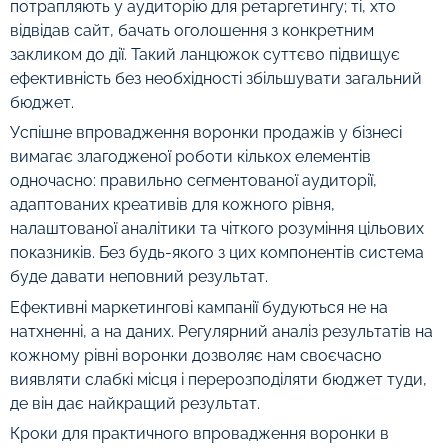
потрапляють у аудиторію для ретаргетингу; ті, хто
відвідав сайт, бачать оголошення з конкретним
закликом до дії. Такий ланцюжок суттєво підвищує
ефективність без необхідності збільшувати загальний
бюджет.
Успішне впровадження воронки продажів у бізнесі
вимагає злагодженої роботи кількох елементів
одночасно: правильно сегментованої аудиторії,
адаптованих креативів для кожного рівня,
налаштованої аналітики та чіткого розуміння цільових
показників. Без будь-якого з цих компонентів система
буде давати неповний результат.
Ефективні маркетингові кампанії будуються не на
натхненні, а на даних. Регулярний аналіз результатів на
кожному рівні воронки дозволяє нам своєчасно
виявляти слабкі місця і перерозподіляти бюджет туди,
де він дає найкращий результат.
Кроки для практичного впровадження воронки в