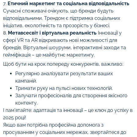
7.
Етичний маркетинг та соціальна відповідальність
Сучасні споживачі очікують, що бренди будуть
відповідальними. Трендом є підтримка соціальних
ініціатив, екологічність та прозорість у бізнесі.
8.
Метавсесвіт і віртуальна реальність
Інновації у
сфері VR та AR відкривають нові можливості для
брендів. Віртуальні шоуруми, інтерактивні заходи та
гейміфікація – це майбутнє маркетингу.
Щоб бути на крок попереду конкурентів, важливо:
Регулярно аналізувати результати ваших
кампаній.
Тримати руку на пульсі нових технологій.
Залучати професіоналів для створення якісного
контенту.
І пам’ятайте: адаптація та інновації – це ключ до успіху в
2025 році!
Якщо вам потрібна професійна допомога з
просуванням у соціальних мережах, звертайтеся до