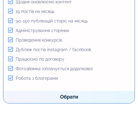
Щодня оновлюємо контент
Робота з блогерами
15 постів на місяць
90-150 публікацій сторіс на місяць
Обрати
Адміністрування сторінки
Проведення конкурсів
Дубляж постів instagram / facebook
Працюємо по договору
Фотозйомка (оплачується додатково)
Робота з блогерами
Обрати