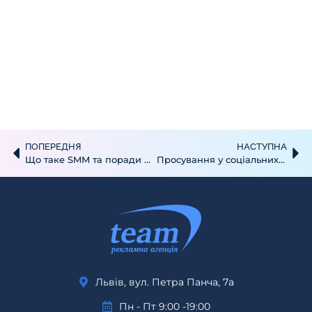
ПОПЕРЕДНЯ
НАСТУПНА
Що таке SMM та поради для SMM-менеджерів
Просування у соціальних мережах: стратегія, інструменти та реальні результати для бізнесу
Львів, вул. Петра Панча, 7а
Пн - Пт 9:00 -19:00