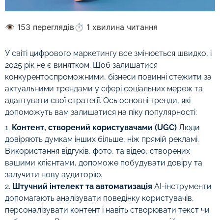
👁 153 переглядів
⏱ 1 хвилина читання
У світі цифрового маркетингу все змінюється швидко, і
2025 рік не є винятком. Щоб залишатися
конкурентоспроможними, бізнеси повинні стежити за
актуальними трендами у сфері соціальних мереж та
адаптувати свої стратегії. Ось основні тренди, які
допоможуть вам залишатися на піку популярності:
1.
Контент, створений користувачами (UGC)
Люди
довіряють думкам інших більше, ніж прямій рекламі.
Використання відгуків, фото, та відео, створених
вашими клієнтами, допоможе побудувати довіру та
залучити нову аудиторію.
2.
Штучний інтелект та автоматизація
AI-інструменти
допомагають аналізувати поведінку користувачів,
персоналізувати контент і навіть створювати текст чи